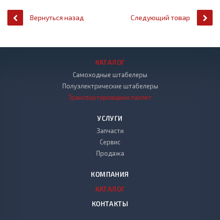
Вернуться назад
Следующий товар
КАТАЛОГ
Самоходные штабелеры
Полуэлектрические штабелеры
Транспортировщики паллет
УСЛУГИ
Запчасти
Сервис
Продажа
КОМПАНИЯ
КАТАЛОГ
КОНТАКТЫ