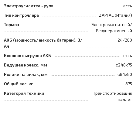
Электроусилитель руля
есть
Тип контроллера
ZAPI AC (Италия)
Тормоз
Электромагнитный/
Рекуперативеный
АКБ (мощность/емкость батареи), В/
24/280
Ач
Боковая выгрузка АКБ
есть
Ведущее колесо, мм
⌀248x75
Ролики на вилах, мм
⌀84x80
Общий вес, кг
875
Категория техники
Транспортировщик
паллет